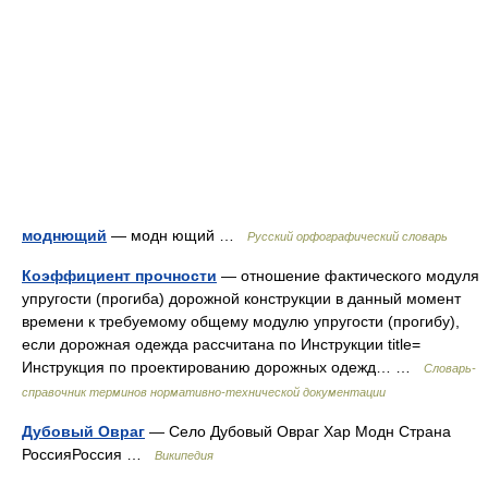
моднющий
— модн ющий …
Русский орфографический словарь
Коэффициент прочности
— отношение фактического модуля
упругости (прогиба) дорожной конструкции в данный момент
времени к требуемому общему модулю упругости (прогибу),
если дорожная одежда рассчитана по Инструкции title=
Инструкция по проектированию дорожных одежд… …
Словарь-
справочник терминов нормативно-технической документации
Дубовый Овраг
— Село Дубовый Овраг Хар Модн Страна
РоссияРоссия …
Википедия