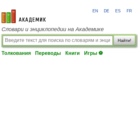
EN
DE
ES
FR
academic.ru
Словари и энциклопедии на Академике
Найти!
Толкования
Переводы
Книги
Игры ⚽